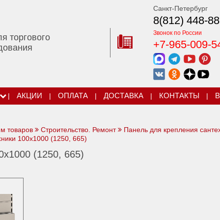
Санкт-Петербург
8(812) 448-88
Звонок по России
ля торгового
+7-965-009-5
дования
|
АКЦИИ
|
ОПЛАТА
|
ДОСТАВКА
|
КОНТАКТЫ
|
В
ям товаров
Строительство. Ремонт
Панель для крепления санте
ники 100х1000 (1250, 665)
х1000 (1250, 665)