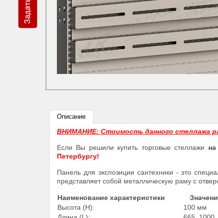
Описание
ВНИМАНИЕ: Стоимость данного стеллажа р
Если Вы решили купить торговые стеллажи
на
Петербургу!
Панель для экспозиции сантехники - это специ
представляет собой металлическую раму с отверс
Наименование характеристики
Значени
Высота (Н):
100 мм
Длина (L):
665, 1000, 