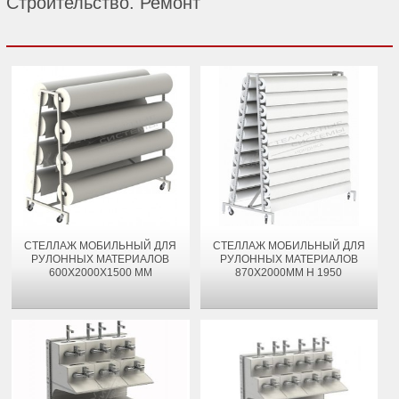
Строительство. Ремонт
СТЕЛЛАЖ МОБИЛЬНЫЙ ДЛЯ
СТЕЛЛАЖ МОБИЛЬНЫЙ ДЛЯ
РУЛОННЫХ МАТЕРИАЛОВ
РУЛОННЫХ МАТЕРИАЛОВ
600Х2000Х1500 ММ
870Х2000ММ H 1950