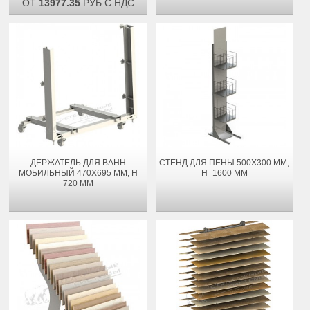
ОТ
13977.35
РУБ С НДС
ДЕРЖАТЕЛЬ ДЛЯ ВАНН
СТЕНД ДЛЯ ПЕНЫ 500Х300 ММ,
МОБИЛЬНЫЙ 470Х695 ММ, H
H=1600 ММ
720 ММ