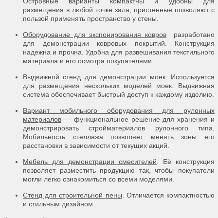
Островные варианты компактны и удобны для
размещения в любой точке зала, пристенные позволяют с
пользой применять пространство у стены.
Оборудование для экспонирования ковров
разработано
для демонстрации ковровых покрытий. Конструкция
надежна и прочна. Удобна для развешивания текстильного
материала и его осмотра покупателями.
Выдвижной стенд для демонстрации моек
. Используется
для размещения нескольких моделей моек. Выдвижная
система обеспечивает быстрый доступ к каждому изделию.
Вариант мобильного оборудования для рулонных
материалов
— функциональное решение для хранения и
демонстрировать стройматериалов рулонного типа.
Мобильность стеллажа позволяет менять зоны его
расстановки в зависимости от текущих акций.
Мебель для демонстрации смесителей
. Её конструкция
позволяет разместить продукцию так, чтобы покупатели
могли легко ознакомиться со всеми моделями.
Стенд для строительной пены
. Отличается компактностью
и стильным дизайном.