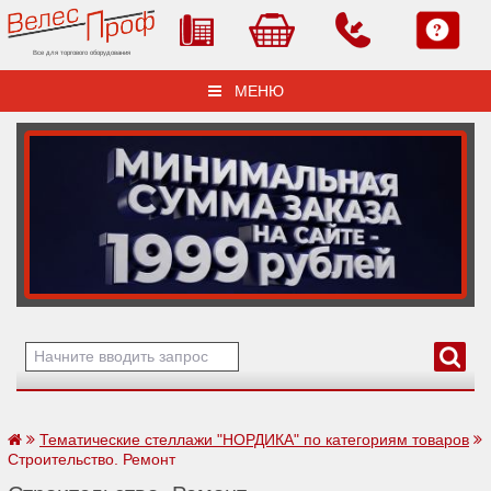
Все для торгового оборудования
МЕНЮ
Тематические стеллажи "НОРДИКА" по категориям товаров
Строительство. Ремонт