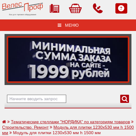
Все для торгового оборудования
МЕНЮ
Тематические стеллажи "НОРДИКА" по категориям товаров
Строительство. Ремонт
Модуль для плитки 1230х530 мм h 1500
мм
Модуль для плитки 1230х530 мм h 1500 мм