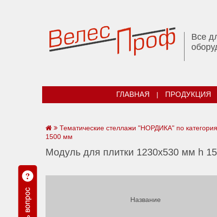
Все д
обору
ГЛАВНАЯ
|
ПРОДУКЦИЯ
Тематические стеллажи "НОРДИКА" по категори
1500 мм
Модуль для плитки 1230х530 мм h 1
Название