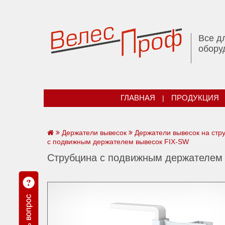
Все д
обору
ГЛАВНАЯ
|
ПРОДУКЦИЯ
Держатели вывесок
Держатели вывесок на стр
с подвижным держателем вывесок FIX-SW
Струбцина с подвижным держателем