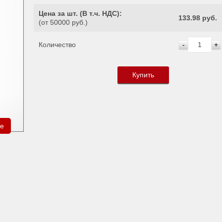
Цена за шт. (
В т.ч. НДС
):
133.98 руб.
(от 50000 руб.)
Количество
-
+
Купить
ре