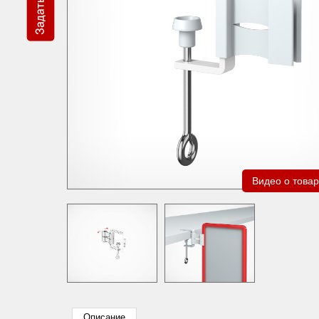
Видео о това
Описание