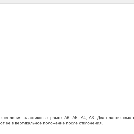
 крепления пластиковых рамок А6, А5, А4, А3. Два пластиковых 
т ее в вертикальное положение после отклонения.