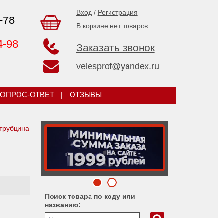
Вход
/
Регистрация
-78
В корзине нет товаров
4-98
Заказать звонок
velesprof@yandex.ru
ОПРОС-ОТВЕТ
|
ОТЗЫВЫ
трубцина
Поиск товара по коду или
названию: