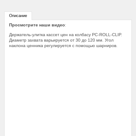
Описание
Просмотрите наши видео
:
Держатель-улитка кассет цен на колбасу PC-ROLL-CLIP.
Диаметр захвата варьируется от 30 до 120 мм. Угол
наклона ценника регулируется с помощью шарниров.