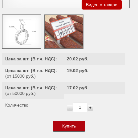
Видео о товаре
Цена за шт. (
В т.ч. НДС
):
20.02 руб.
Цена за шт. (
В т.ч. НДС
):
19.02 руб.
(от 15000 руб.)
Цена за шт. (
В т.ч. НДС
):
17.02 руб.
(от 50000 руб.)
Количество
-
+
Купить