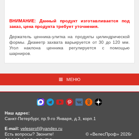
ВНИМАНИЕ: Данный продукт изготавливается под
заказ, цена продукта требует уточнения.
Держатель ценника-улитка на продукты цилиндрической
формы. Диаметр захвата варьируется от 30 до 120 мм.
Угол наклона ценника регулируется с помощью
шарниров.
МЕНЮ
Наш адрес:
Санкт-Петербург, пр.9-го Января, д.3, корп.1
E-mail:
velesprof@yandex.ru
Есть вопросы? Звоните!
© «ВелесПроф» 2026г