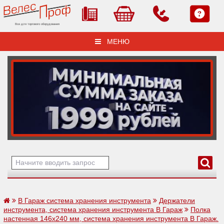
Все для торгового оборудования
МЕНЮ
В Гараж система хранения инструмента
Держатели
инструмента, система хранения инструмента В Гараж
Полка
настенная 146х240 мм, система хранения инструмента В Гараж.