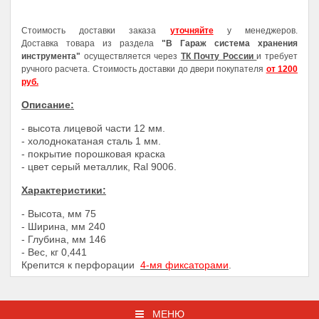
Стоимость доставки заказа
уточняйте
у менеджеров.
Доставка товара из раздела
"В Гараж система хранения
инструмента"
осуществляется через
ТК Почту России
и требует
ручного расчета. Стоимость доставки до двери покупателя
от 1200
руб.
Описание:
- высота лицевой части 12 мм.
- холоднокатаная сталь 1 мм.
- покрытие порошковая краска
- цвет серый металлик, Ral 9006.
Характеристики:
- Высота, мм
75
- Ширина, мм
240
- Глубина, мм
146
- Вес, кг 0,441
Крепится к перфорации
4-мя фиксаторами
.
МЕНЮ