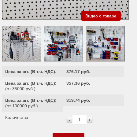
Видео о товаре
Цена за шт. (
В т.ч. НДС
):
376.17 руб.
Цена за шт. (
В т.ч. НДС
):
357.36 руб.
(от 35000 руб.)
Цена за шт. (
В т.ч. НДС
):
319.74 руб.
(от 100000 руб.)
Количество
-
+