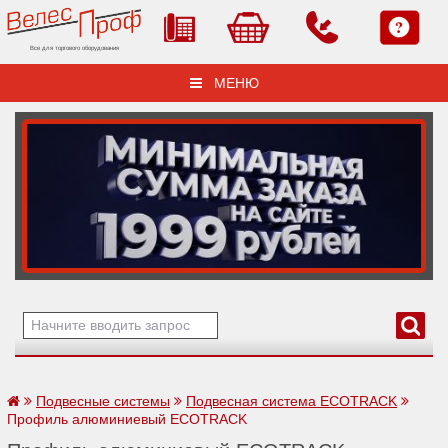
Все для торгового оборудования
МЕНЮ
Подвесные системы
Подвесная система ECOTRACK
Профиль алюминиевый ECOTRACK