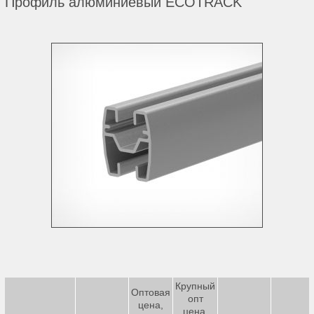
Профиль алюминиевый ECOTRACK
Крупный
Оптовая
опт
цена,
цена,