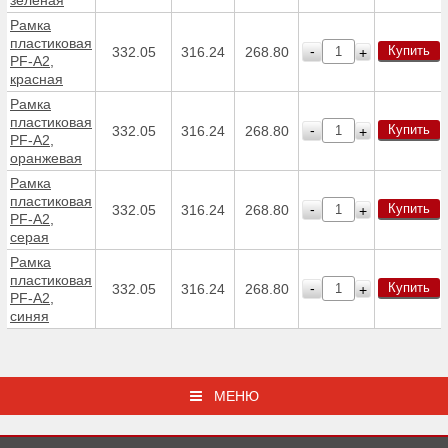
Рамка
пластиковая
Купить
-
332.05
316.24
268.80
+
PF-А2,
красная
Рамка
пластиковая
Купить
-
332.05
316.24
268.80
+
PF-А2,
оранжевая
Рамка
пластиковая
Купить
-
332.05
316.24
268.80
+
PF-А2,
серая
Рамка
пластиковая
Купить
-
332.05
316.24
268.80
+
PF-А2,
синяя
МЕНЮ