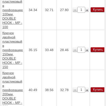
пластиковый
в
Купить
-
перфорацию
34.34
32.71
27.80
+
100мм,
DOUBLE
HOOK - MP -
100
Крючок
двойной
пластиковый
в
Купить
-
перфорацию
35.15
33.48
28.46
+
150мм,
DOUBLE
HOOK - MP -
150
Крючок
двойной
пластиковый
в
Купить
-
перфорацию
40.49
38.56
32.78
+
200мм,
DOUBLE
HOOK - MP -