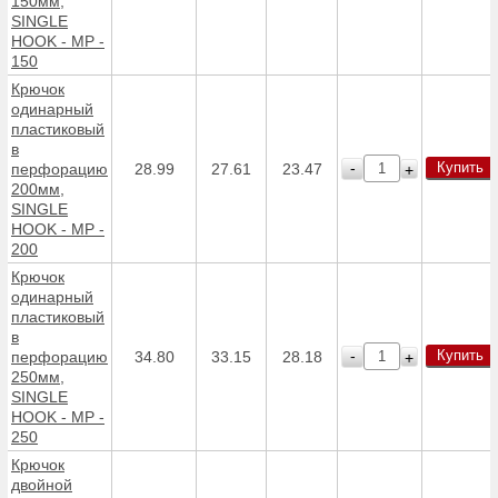
150мм,
SINGLE
HOOK - MP -
150
Крючок
одинарный
пластиковый
в
Купить
-
перфорацию
28.99
27.61
23.47
+
200мм,
SINGLE
HOOK - MP -
200
Крючок
одинарный
пластиковый
в
Купить
-
перфорацию
34.80
33.15
28.18
+
250мм,
SINGLE
HOOK - MP -
250
Крючок
двойной