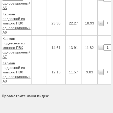
односекционный
А5
Карман
подвесной из
-
мягкого ПВХ
23.38
22.27
18.93
односекционный
А6
Карман
подвесной из
-
мягкого ПВХ
14.61
13.91
11.82
односекционный
А7
Карман
подвесной из
-
мягкого ПВХ
12.15
11.57
9.83
односекционный
А8
Просмотрите наши видео
: