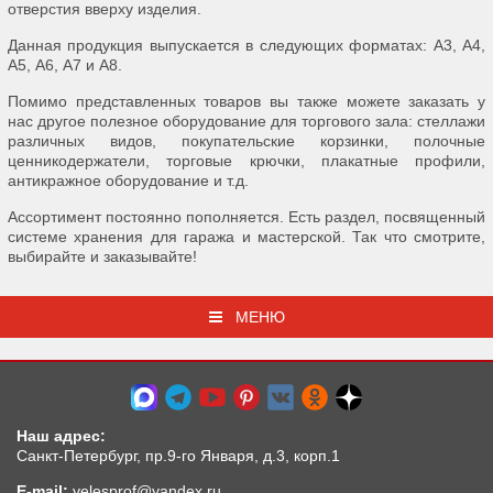
отверстия вверху изделия.
Данная продукция выпускается в следующих форматах: А3, А4,
А5, А6, А7 и А8.
Помимо представленных товаров вы также можете заказать у
нас другое полезное оборудование для торгового зала: стеллажи
различных видов, покупательские корзинки, полочные
ценникодержатели, торговые крючки, плакатные профили,
антикражное оборудование и т.д.
Ассортимент постоянно пополняется. Есть раздел, посвященный
системе хранения для гаража и мастерской. Так что смотрите,
выбирайте и заказывайте!
МЕНЮ
Наш адрес:
Санкт-Петербург, пр.9-го Января, д.3, корп.1
E-mail:
velesprof@yandex.ru