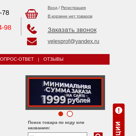
Вход
/
Регистрация
-78
В корзине нет товаров
4-98
Заказать звонок
velesprof@yandex.ru
ОПРОС-ОТВЕТ
|
ОТЗЫВЫ
Поиск товара по коду или
названию: