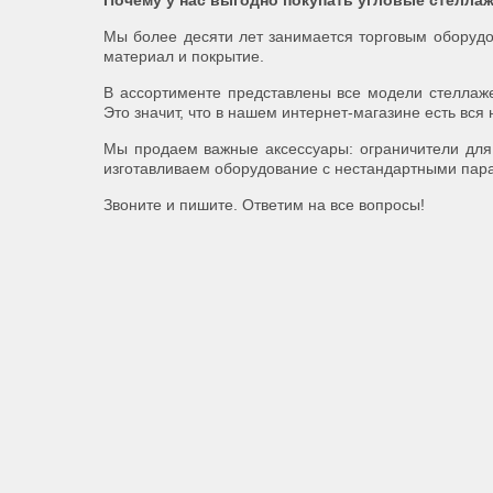
Почему у нас выгодно покупать угловые стелла
Мы более десяти лет занимается торговым оборудо
материал и покрытие.
В ассортименте представлены все модели стеллаже
Это значит, что в нашем интернет-магазине есть вс
Мы продаем важные аксессуары: ограничители для 
изготавливаем оборудование с нестандартными пар
Звоните и пишите. Ответим на все вопросы!