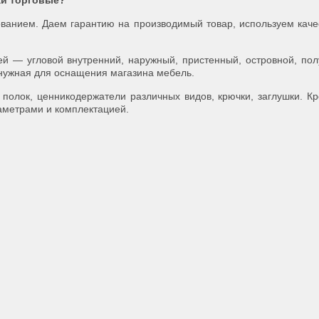
жи торговые?
ванием. Даем гарантию на производимый товар, используем кач
й — угловой внутренний, наружный, пристенный, островной, пол
я нужная для оснащения магазина мебель.
полок, ценникодержатели различных видов, крючки, заглушки. Кр
аметрами и комплектацией.