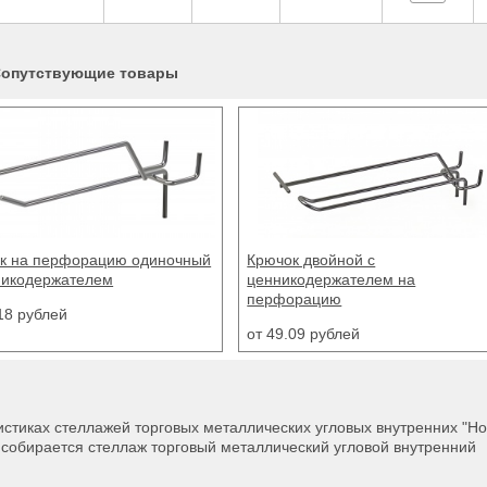
опутствующие товары
к двойной с
кодержателем на
орацию
09 рублей
стиках стеллажей торговых металлических угловых внутренних "Но
и собирается стеллаж торговый металлический угловой внутренний