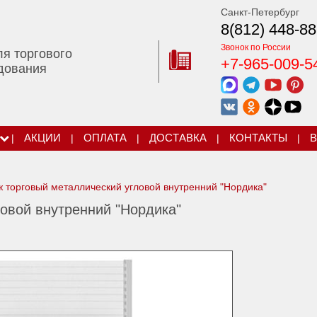
Санкт-Петербург
8(812) 448-88
Звонок по России
ля торгового
+7-965-009-5
дования
|
АКЦИИ
|
ОПЛАТА
|
ДОСТАВКА
|
КОНТАКТЫ
|
В
 торговый металлический угловой внутренний "Нордика"
овой внутренний "Нордика"