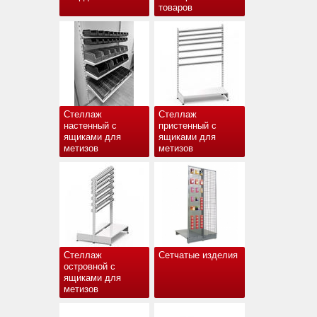
товаров
Стеллаж
Стеллаж
настенный с
пристенный с
ящиками для
ящиками для
метизов
метизов
Стеллаж
Сетчатые изделия
островной с
ящиками для
метизов