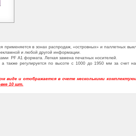
яя применяется в зонах распродаж, «островных» и паллетных вык
 рекламной и любой другой информации.
ами PF А1 формата. Легкая замена печатных носителей.
 а также регулируется по высоте с 1000 до 1950 мм за счет н
ном виде и отображается в счете несколькими комплектую
вке 10 шт.