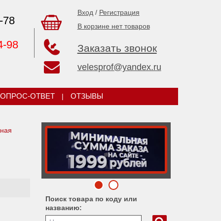
Вход
/
Регистрация
-78
В корзине нет товаров
4-98
Заказать звонок
velesprof@yandex.ru
ОПРОС-ОТВЕТ
|
ОТЗЫВЫ
мная
Поиск товара по коду или
названию: