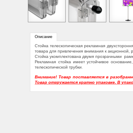
Описание
Стойка телескопическая рекламная двухсторонн
товара для привлечения внимания к акционной,
Стойка укомплектована двумя прозрачными рамк
Рекламная стойка имеет устойчивое основание,
телескопической трубки.
Внимание! Товар поставляется в разобран
Товар отгружается кратно упаковке. В упако