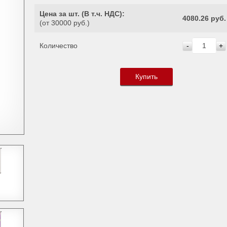
Цена за шт. (
В т.ч. НДС
):
4080.26 руб.
(от 30000 руб.)
Количество
-
+
Купить