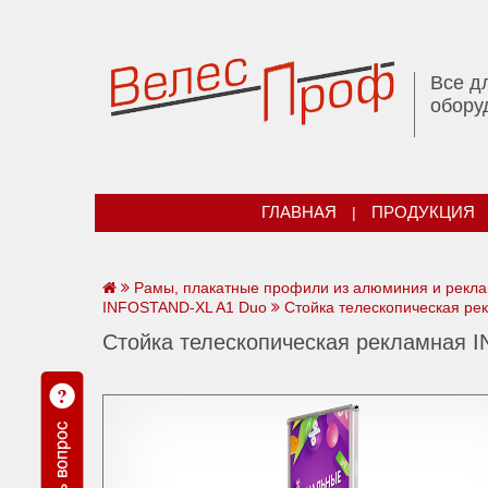
Все д
обору
ГЛАВНАЯ
|
ПРОДУКЦИЯ
Рамы, плакатные профили из алюминия и рекла
INFOSTAND-XL A1 Duo
Стойка телескопическая ре
Стойка телескопическая рекламная 