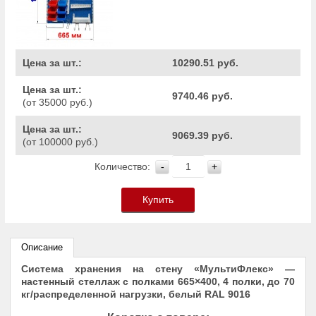
Цена за шт.:
10290.51 руб.
Цена за шт.:
9740.46 руб.
(от 35000 руб.)
Цена за шт.:
9069.39 руб.
(от 100000 руб.)
Количество:
-
+
Купить
Описание
Система хранения на стену «МультиФлекс» —
настенный стеллаж с полками 665×400, 4 полки, до 70
кг/распределенной нагрузки, белый RAL 9016