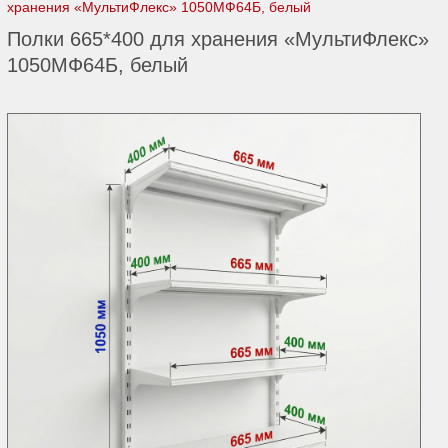
хранения «МультиФлекс» 1050МФ64Б, белый
Полки 665*400 для хранения «МультиФлекс»
1050МФ64Б, белый