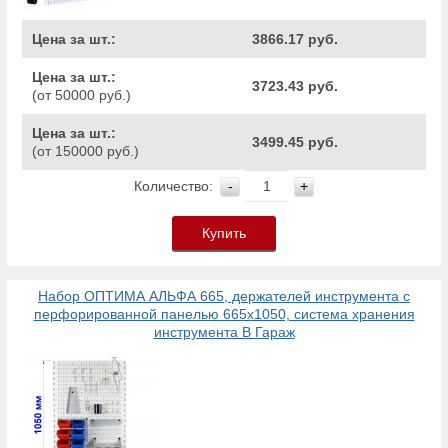
Цена за шт.:
3866.17 руб.
Цена за шт.:
3723.43 руб.
(от 50000 руб.)
Цена за шт.:
3499.45 руб.
(от 150000 руб.)
Количество:
-
+
Купить
Набор ОПТИМА АЛЬФА 665, держателей инструмента с
перфорированной панелью 665х1050, система хранения
инструмента В Гараж