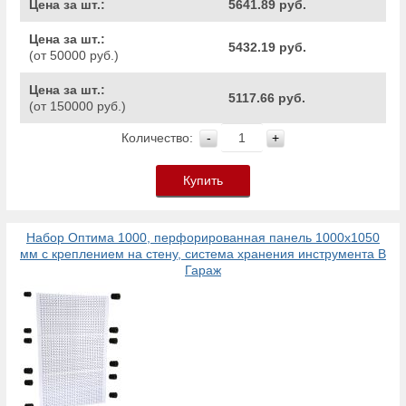
Цена за шт.:
5641.89 руб.
Цена за шт.:
5432.19 руб.
(от 50000 руб.)
Цена за шт.:
5117.66 руб.
(от 150000 руб.)
Количество:
-
+
Купить
Набор Оптима 1000, перфорированная панель 1000х1050
мм с креплением на стену, система хранения инструмента В
Гараж