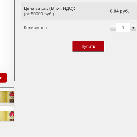
Цена за шт. (
В т.ч. НДС
):
8.04 руб.
(от 50000 руб.)
Количество
-
+
Купить
ре