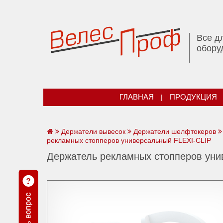
Все д
обору
ГЛАВНАЯ
|
ПРОДУКЦИЯ
Держатели вывесок
Держатели шелфтокеров
рекламных стопперов универсальный FLEXI-CLIP
Держатель рекламных стопперов уни