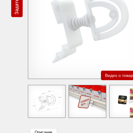
Видео о това
Описание