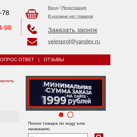
Вход
/
Регистрация
-78
В корзине нет товаров
4-98
Заказать звонок
velesprof@yandex.ru
ОПРОС-ОТВЕТ
|
ОТЗЫВЫ
жатель
Поиск товара по коду или
названию: