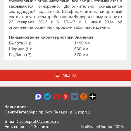
толкателями с ограничителями, все секции открываются и
закрываются синхронно. Дополнительно оснащается
светодиодной подсветкой. Шкаф-накопитель сигаретный
соответствует всем требованиям Федеральному закону от
23 февраля 2013 г. N 15-ФЗ c 1 июня 2014 об
ограничения розничной продажи табачных изделий.
Наименование характеристики
Значение
Высота (Н):
1490 мм
Ширина (L):
630 мм
Глубина (Р):
370 мм
МЕНЮ
Наш адрес:
Санкт-Петербург, пр.9-го Января, д.3, корп.1
E-mail:
velesprof@yandex.ru
Есть вопросы? Звоните!
© «ВелесПроф» 2026г