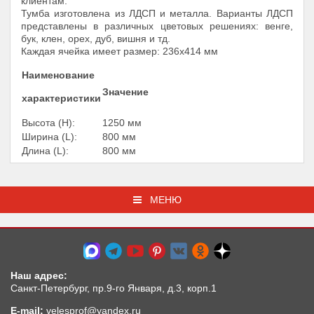
клиентам.
Тумба изготовлена из ЛДСП и металла. Варианты ЛДСП
представлены в различных цветовых решениях: венге,
бук, клен, орех, дуб, вишня и тд.
Каждая ячейка имеет размер: 236х414 мм
Наименование
Значение
характеристики
Высота (Н):
1250 мм
Ширина (L):
800 мм
Длина (L):
800 мм
МЕНЮ
Наш адрес:
Санкт-Петербург, пр.9-го Января, д.3, корп.1
E-mail:
velesprof@yandex.ru