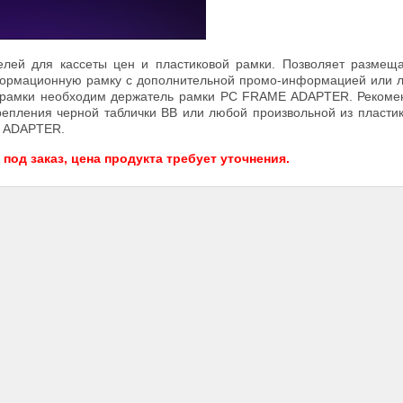
лей для кассеты цен и пластиковой рамки. Позволяет размеща
ормационную рамку с дополнительной промо-информацией или 
ия рамки необходим держатель рамки PC FRAME ADAPTER. Реком
репления черной таблички BB или любой произвольной из пласти
P ADAPTER.
од заказ, цена продукта требует уточнения.