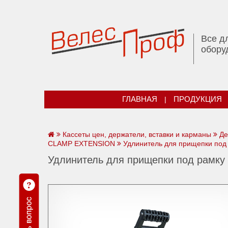
Все д
обору
ГЛАВНАЯ
|
ПРОДУКЦИЯ
Кассеты цен, держатели, вставки и карманы
Де
CLAMP EXTENSION
Удлинитель для прищепки под
Удлинитель для прищепки под рамку