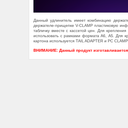
Данный удлинитель имеет комбинацию держате
держателе-прищепке V-CLAMP пластиковую инф
табличку вместе с кассетой цен. Для креплен
использовать с рамками формата А6, А5. Для к
картона используется TAIL ADAPTER и PC CLAM
ВНИМАНИЕ: Данный продукт изготавливается п