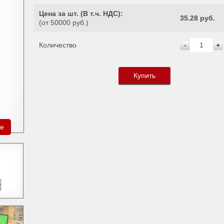
Цена за шт. (
В т.ч. НДС
):
35.28 руб.
(от 50000 руб.)
Количество
-
+
Купить
ре