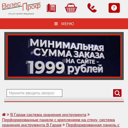
Все для торгового оборудования
МЕНЮ
В Гараж система хранения инструмента
Перфорированные панели с креплением на стену, система
хранения инструмента В Гараж
Перфорированная панель с