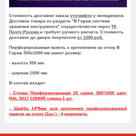
Стоимость доставки заказа
уточняйте
у менеджеров.
Доставка товара из раздела
"В Гараж система
хранения инструмента"
осуществляется через
ТК
Почту России
и требует ручного расчета. Стоимость
доставки до двери покупателя
от 1200 руб.
Перфорированная панель с креплением на стену В
Гараж 350х1000 мм имеет размер:
- высота 350 мм.
- ширина 1000 мм.
В состав входит:
- Стенка Перфорированная 25 серия 350*1000 цвет
RAL 5017 СИНИЙ глянец-1 шт.
- Шайба 14*9мм для крепления перфорированной
панели на стену (2шт.) - 4 комплекта.