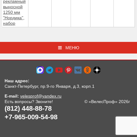
рекламный
выносной
1250 мм
"Нордика",
набор
МЕНЮ
Наш адрес:
Санкт-Петербург, пр.9-го Января, д.3, корп.1
E-mail:
velesprof@yandex.ru
Есть вопросы? Звоните!
© «ВелесПроф» 2026г
(812) 448-88-78
+7-965-009-54-98