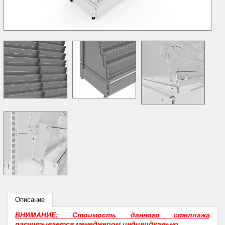
Описание
ВНИМАНИЕ: Стоимость данного стеллажа
расчитывается менеджером индивидуально.