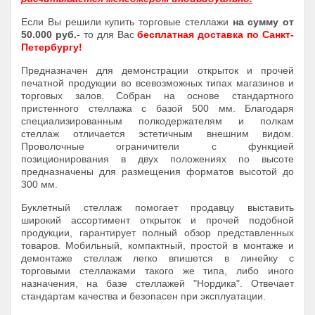
Если Вы решили купить торговые стеллажи
на сумму от
50.000 руб.
- то для Вас
бесплатная доставка по Санкт-
Петербургу!
Предназначен для демонстрации открыток и прочей
печатной продукции во всевозможных типах магазинов и
торговых залов. Собран на основе стандартного
пристенного стеллажа с базой 500 мм. Благодаря
специализированным полкодержателям и полкам
стеллаж отличается эстетичным внешним видом.
Проволочные ограничители с функцией
позиционирования в двух положениях по высоте
предназначены для размещения форматов высотой до
300 мм.
Буклетный стеллаж помогает продавцу выставить
широкий ассортимент открыток и прочей подобной
продукции, гарантирует полный обзор представленных
товаров. Мобильный, компактный, простой в монтаже и
демонтаже стеллаж легко впишется в линейку с
торговыми стеллажами такого же типа, либо иного
назначения, на базе стеллажей "Нордика". Отвечает
стандартам качества и безопасен при эксплуатации.