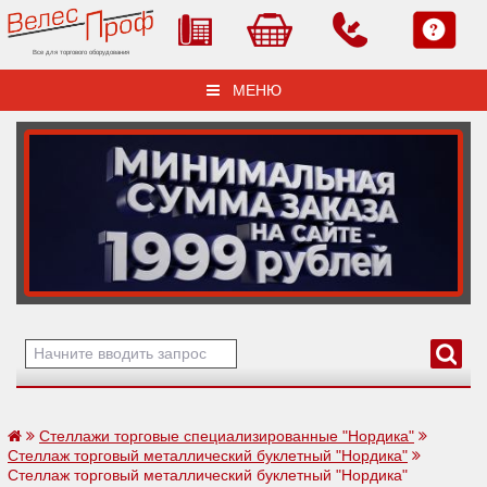
Все для торгового оборудования
МЕНЮ
Стеллажи торговые специализированные "Нордика"
Стеллаж торговый металлический буклетный "Нордика"
Стеллаж торговый металлический буклетный "Нордика"