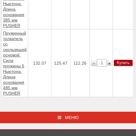
Ньютона.
Длина
основания
385 мм
PUSHER
Пружинный
толкатель
со
скользящей
основой.
Сила
Купить
-
132.07
125.47
112.26
+
пружины 6
Ньютона.
Длина
основания
485 мм
PUSHER
МЕНЮ