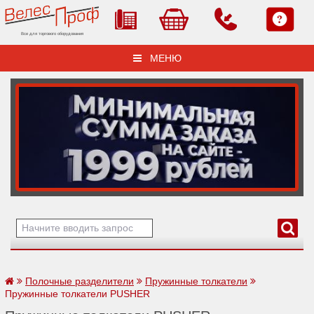
Все для торгового оборудования
МЕНЮ
Полочные разделители
Пружинные толкатели
Пружинные толкатели PUSHER