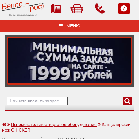
Все для торгового оборудования
МЕНЮ
Вспомогательное торговое оборудование
Канцелярский
нож CHICKER