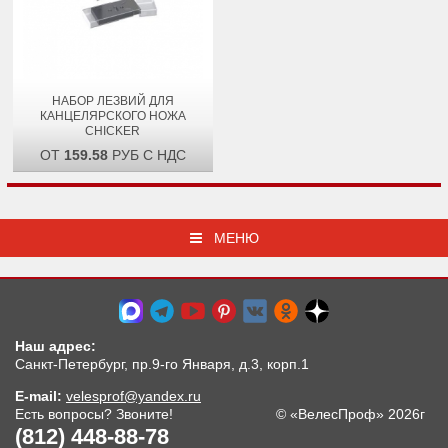
НАБОР ЛЕЗВИЙ ДЛЯ
КАНЦЕЛЯРСКОГО НОЖА
CHICKER
ОТ
159.58
РУБ С НДС
МЕНЮ
Наш адрес:
Санкт-Петербург, пр.9-го Января, д.3, корп.1
E-mail:
velesprof@yandex.ru
Есть вопросы? Звоните!
© «ВелесПроф» 2026г
(812) 448-88-78