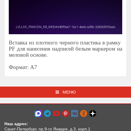
Вставка из плотного черного пластика в рамку
PF
для нанесения надписей белым маркером на
меловой основе.
Формат: А7
МЕНЮ
Наш адрес:
Санкт-Петербург, пр.9-го Января, д.3, корп.1