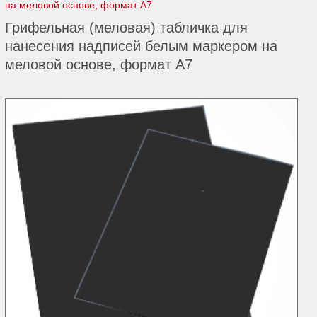
на меловой основе, формат А7
Грифельная (меловая) табличка для
нанесения надписей белым маркером на
меловой основе, формат А7