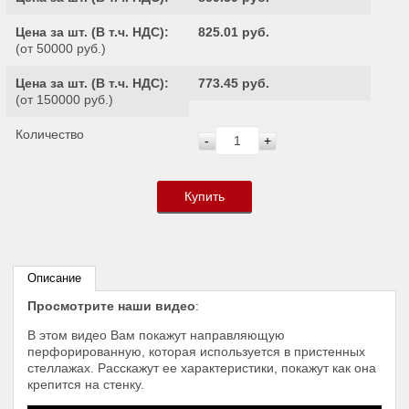
Цена за шт. (
В т.ч. НДС
):
825.01 руб.
(от 50000 руб.)
Цена за шт. (
В т.ч. НДС
):
773.45 руб.
(от 150000 руб.)
Количество
-
+
Купить
Описание
Просмотрите наши видео
:
В этом видео Вам покажут направляющую
перфорированную, которая используется в пристенных
стеллажах. Расскажут ее характеристики, покажут как она
крепится на стенку.