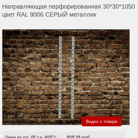
Направляющая перфорированная 30*30*1050
цвет RAL 9006 СЕРЫЙ металлик
Видео о товаре
Цена за шт. (
В т.ч. НДС
):
859.39 руб.