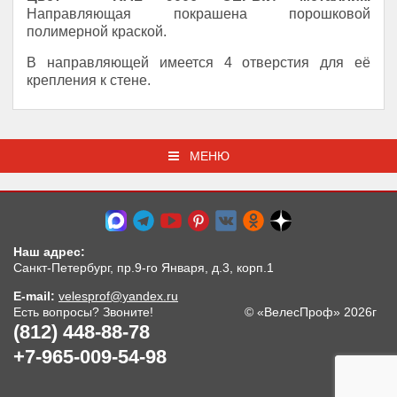
Направляющая покрашена порошковой
полимерной краской.
В направляющей имеется 4 отверстия для её
крепления к стене.
МЕНЮ
Наш адрес:
Санкт-Петербург, пр.9-го Января, д.3, корп.1
E-mail:
velesprof@yandex.ru
Есть вопросы? Звоните!
© «ВелесПроф» 2026г
(812) 448-88-78
+7-965-009-54-98