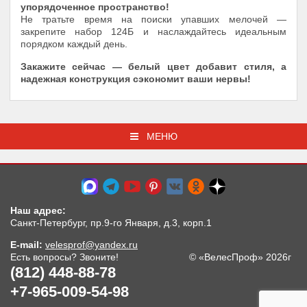
упорядоченное пространство!
Не тратьте время на поиски упавших мелочей —
закрепите набор 124Б и наслаждайтесь идеальным
порядком каждый день.
Закажите сейчас — белый цвет добавит стиля, а
надежная конструкция сэкономит ваши нервы!
МЕНЮ
Наш адрес:
Санкт-Петербург, пр.9-го Января, д.3, корп.1
E-mail:
velesprof@yandex.ru
Есть вопросы? Звоните!
© «ВелесПроф» 2026г
(812) 448-88-78
+7-965-009-54-98