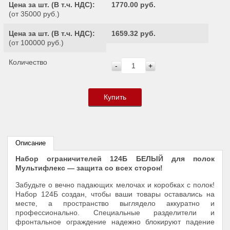
Цена за шт. (
В т.ч. НДС
):
1770.00 руб.
(от 35000 руб.)
Цена за шт. (
В т.ч. НДС
):
1659.32 руб.
(от 100000 руб.)
Количество
-
+
Купить
Описание
Набор ограничителей 124Б БЕЛЫЙ для полок
Мультифлекс — защита со всех сторон!
Забудьте о вечно падающих мелочах и коробках с полок!
Набор 124Б создан, чтобы ваши товары оставались на
месте, а пространство выглядело аккуратно и
профессионально. Специальные разделители и
фронтальное ограждение надежно блокируют падение