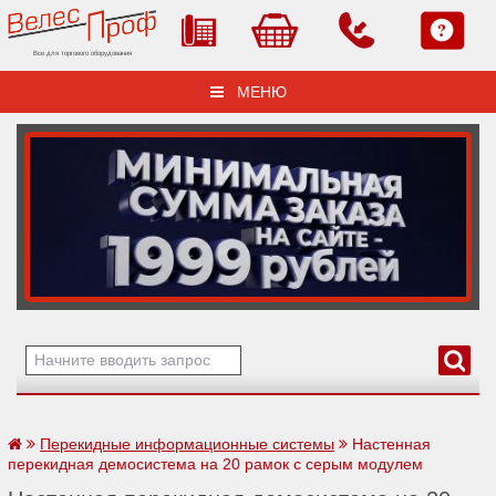
Все для торгового оборудования
МЕНЮ
Перекидные информационные системы
Настенная
перекидная демосистема на 20 рамок с серым модулем