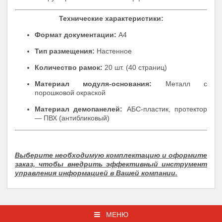
Технические характеристики:
Формат документации:
А4
Тип размещения:
Настенное
Количество рамок:
20 шт. (40 страниц)
Материал модуля-основания:
Металл с
порошковой окраской
Материал демопанелей:
АБС-пластик, протектор
— ПВХ (антибликовый)
Выберите необходимую комплектацию и оформите
заказ, чтобы внедрить эффективный инструмент
управления информацией в Вашей компании.
МЕНЮ