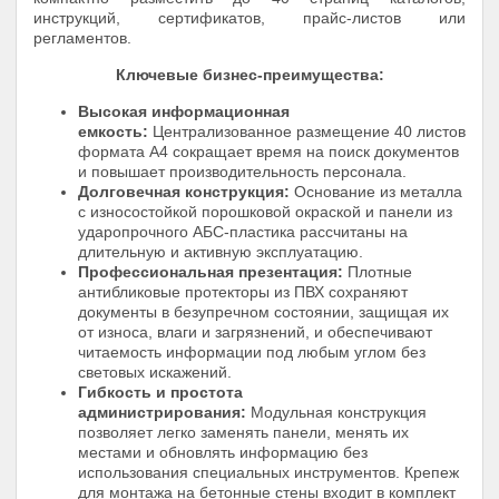
инструкций, сертификатов, прайс-листов или
регламентов.
Ключевые бизнес-преимущества:
Высокая информационная
емкость:
Централизованное размещение 40 листов
формата А4 сокращает время на поиск документов
и повышает производительность персонала.
Долговечная конструкция:
Основание из металла
с износостойкой порошковой окраской и панели из
ударопрочного АБС-пластика рассчитаны на
длительную и активную эксплуатацию.
Профессиональная презентация:
Плотные
антибликовые протекторы из ПВХ сохраняют
документы в безупречном состоянии, защищая их
от износа, влаги и загрязнений, и обеспечивают
читаемость информации под любым углом без
световых искажений.
Гибкость и простота
администрирования:
Модульная конструкция
позволяет легко заменять панели, менять их
местами и обновлять информацию без
использования специальных инструментов. Крепеж
для монтажа на бетонные стены входит в комплект