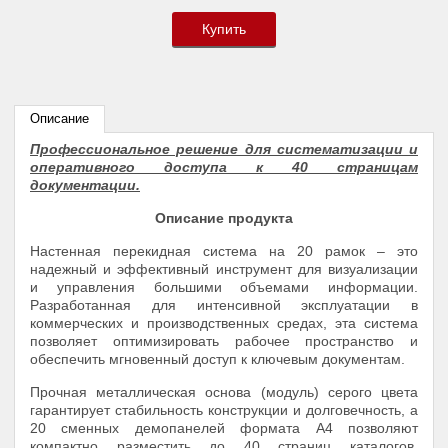
Купить
Описание
Профессиональное решение для систематизации и
оперативного доступа к 40 страницам
документации.
Описание продукта
Настенная перекидная система на 20 рамок – это
надежный и эффективный инструмент для визуализации
и управления большими объемами информации.
Разработанная для интенсивной эксплуатации в
коммерческих и производственных средах, эта система
позволяет оптимизировать рабочее пространство и
обеспечить мгновенный доступ к ключевым документам.
Прочная металлическая основа (модуль) серого цвета
гарантирует стабильность конструкции и долговечность, а
20 сменных демопанелей формата А4 позволяют
компактно разместить до 40 страниц каталогов,