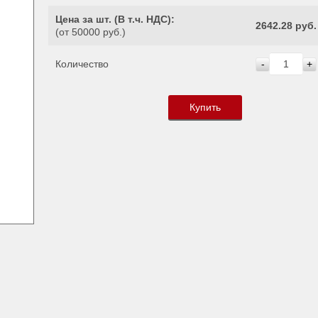
Цена за шт. (
В т.ч. НДС
):
2642.28 руб.
(от 50000 руб.)
Количество
-
+
Купить