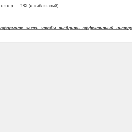
тектор — ПВХ (антибликовый)
оформите заказ, чтобы внедрить эффективный инстр