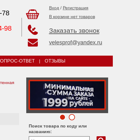
Вход
/
Регистрация
-78
В корзине нет товаров
4-98
Заказать звонок
velesprof@yandex.ru
ОПРОС-ОТВЕТ
|
ОТЗЫВЫ
тенная
Поиск товара по коду или
названию: