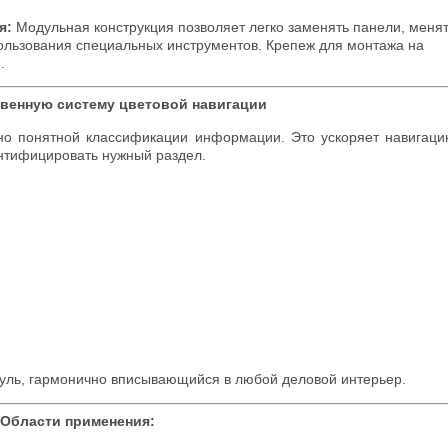
я:
Модульная конструкция позволяет легко заменять панели, менят
льзования специальных инструментов. Крепеж для монтажа на
.
твенную систему цветовой навигации
вно понятной классификации информации. Это ускоряет навигац
ентифицировать нужный раздел.
ль, гармонично вписывающийся в любой деловой интерьер.
Области применения: