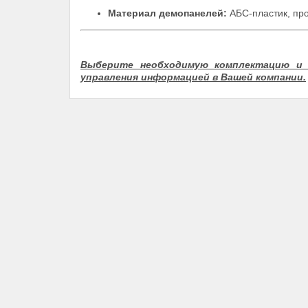
Материал демопанелей:
АБС-пластик, про
Выберите необходимую комплектацию и 
управления информацией в Вашей компании.