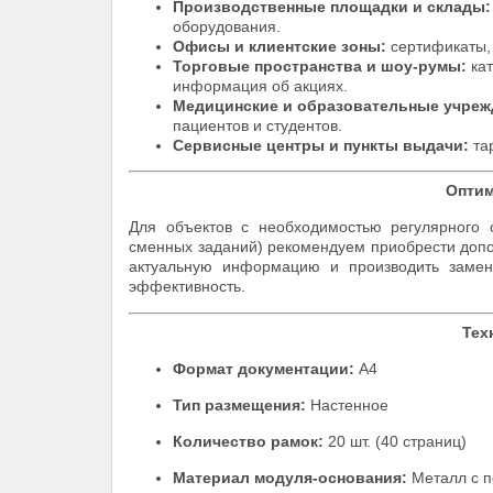
Производственные площадки и склады:
оборудования.
Офисы и клиентские зоны:
сертификаты, 
Торговые пространства и шоу-румы:
кат
информация об акциях.
Медицинские и образовательные учреж
пациентов и студентов.
Сервисные центры и пункты выдачи:
тар
Оптим
Для объектов с необходимостью регулярного 
сменных заданий) рекомендуем приобрести допо
актуальную информацию и производить замен
эффективность.
Тех
Формат документации:
А4
Тип размещения:
Настенное
Количество рамок:
20 шт. (40 страниц)
Материал модуля-основания:
Металл с п