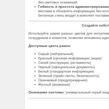
без световых искажений.
Гибкость и простота администрировани
местами и обновлять информацию без испо
бетонные стены входит в комплект поставки
Создайте собс
Используйте рамки разных цветов для интуити
сотрудников и клиентов, позволяя мгновенно ид
Доступные цвета рамок:
Серый (нейтральный)
Красный (срочная информация, акции)
Синий (инструкции, регламенты)
Черный (официальные документы)
Белый (стандартная информация)
Зеленый (прайс-листы, безопасность)
Оранжевый (предупреждения)
Желтый (внимание)
Основание системы:
универсальный серый моду