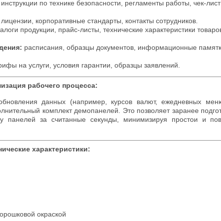
инструкции по технике безопасности, регламенты работы, чек-лис
лицензии, корпоративные стандарты, контакты сотрудников.
алоги продукции, прайс-листы, технические характеристики товаро
дения:
расписания, образцы документов, информационные памятк
ифы на услуги, условия гарантии, образцы заявлений.
изация рабочего процесса:
обновления данных (например, курсов валют, ежедневных мен
лнительный комплект демопанелей. Это позволяет заранее подго
у панелей за считанные секунды, минимизируя простои и по
нические характеристики:
орошковой окраской