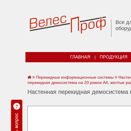
Все д
обору
ГЛАВНАЯ
|
ПРОДУКЦИЯ
Перекидные информационные системы
Насте
перекидная демосистема на 20 рамок А4, желтые ра
Настенная перекидная демосистема н