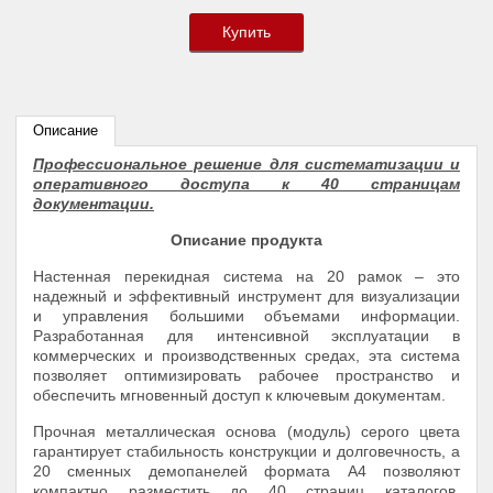
Купить
Описание
Профессиональное решение для систематизации и
оперативного доступа к 40 страницам
документации.
Описание продукта
Настенная перекидная система на 20 рамок – это
надежный и эффективный инструмент для визуализации
и управления большими объемами информации.
Разработанная для интенсивной эксплуатации в
коммерческих и производственных средах, эта система
позволяет оптимизировать рабочее пространство и
обеспечить мгновенный доступ к ключевым документам.
Прочная металлическая основа (модуль) серого цвета
гарантирует стабильность конструкции и долговечность, а
20 сменных демопанелей формата А4 позволяют
компактно разместить до 40 страниц каталогов,