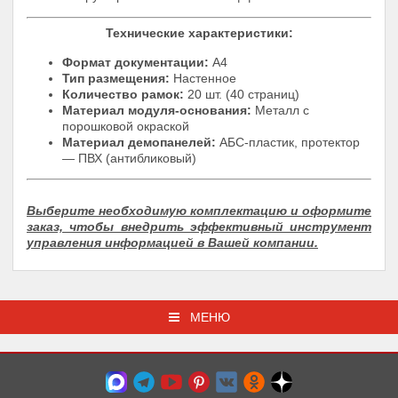
Технические характеристики:
Формат документации:
А4
Тип размещения:
Настенное
Количество рамок:
20 шт. (40 страниц)
Материал модуля-основания:
Металл с
порошковой окраской
Материал демопанелей:
АБС-пластик, протектор
— ПВХ (антибликовый)
Выберите необходимую комплектацию и оформите
заказ, чтобы внедрить эффективный инструмент
управления информацией в Вашей компании.
МЕНЮ