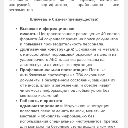
инструкций, сертификатов, прайс-листов или
регламентов.
Ключевые бизнес-преимущества:
Высокая информационная
емкость:
Централизованное размещение 40 листов
формата А4 сокращает время на поиск документов
и повышает производительность персонала.
Долговечная конструкция:
Основание из металла
с износостойкой порошковой окраской и панели из
ударопрочного АБС-пластика рассчитаны на
длительную и активную эксплуатацию.
Профессиональная презентация:
Плотные
антибликовые протекторы из ПВХ сохраняют
документы в безупречном состоянии, защищая их
от износа, влаги и загрязнений, и обеспечивают
читаемость информации под любым углом без
световых искажений.
Гибкость и простота
администрирования:
Модульная конструкция
позволяет легко заменять панели, менять их
местами и обновлять информацию без
использования специальных инструментов. Крепеж
для монтажа на бетонные стены входит в комплект