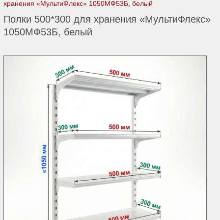
хранения «МультиФлекс» 1050МФ53Б, белый
Полки 500*300 для хранения «МультиФлекс»
1050МФ53Б, белый