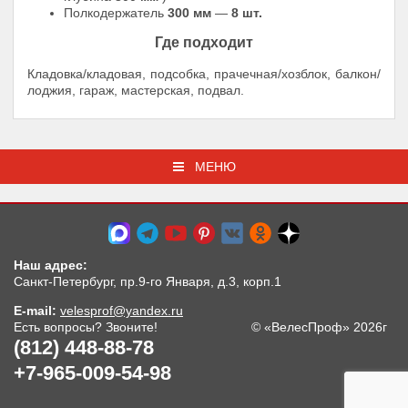
Полкодержатель
300 мм
—
8 шт.
Где подходит
Кладовка/кладовая, подсобка, прачечная/хозблок, балкон/
лоджия, гараж, мастерская, подвал.
МЕНЮ
Наш адрес:
Санкт-Петербург, пр.9-го Января, д.3, корп.1
E-mail:
velesprof@yandex.ru
Есть вопросы? Звоните!
© «ВелесПроф» 2026г
(812) 448-88-78
+7-965-009-54-98