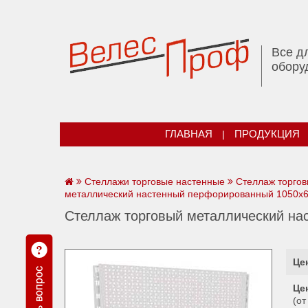
Все д
обору
ГЛАВНАЯ
|
ПРОДУКЦИЯ
Стеллажи торговые настенные
Стеллаж торго
металлический настенный перфорированный 1050х
Стеллаж торговый металлический на
Цен
Цен
(от