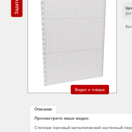
Цен
(от
Ко
Видео о товаре
Описание
Просмотрите наши видео
:
Стеллаж торговый металлический настенный пе