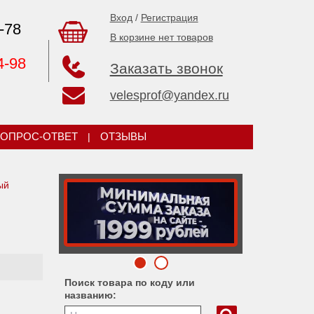
Вход
/
Регистрация
-78
В корзине нет товаров
4-98
Заказать звонок
velesprof@yandex.ru
ОПРОС-ОТВЕТ
|
ОТЗЫВЫ
ый
Поиск товара по коду или
названию: