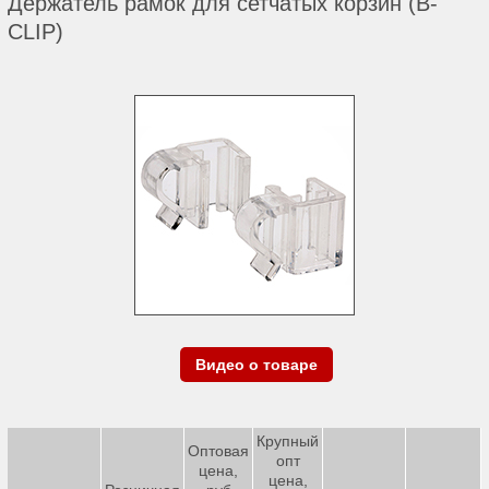
Держатель рамок для сетчатых корзин (B-
CLIP)
Видео о товаре
Крупный
Оптовая
опт
цена,
цена,