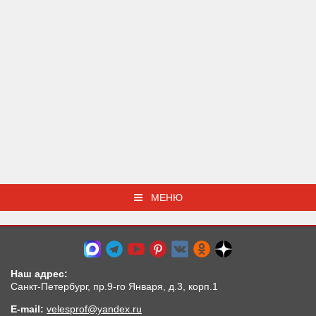
МЕНЮ
Наш адрес:
Санкт-Петербург, пр.9-го Января, д.3, корп.1
E-mail:
velesprof@yandex.ru