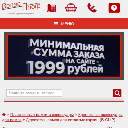
Все для торгового оборудования
МЕНЮ
Пластиковые рамки и аксессуары
Крепежные аксессуары
для рамок
Держатель рамок для сетчатых корзин (B-CLIP)