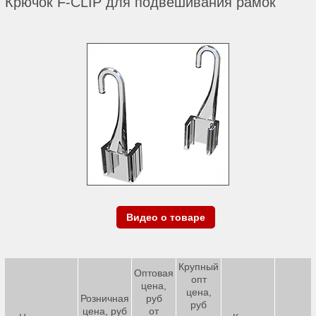
Крючок F-CLIP для подвешивания рамок
Видео о товаре
Крупный
Оптовая
опт
цена,
цена,
Розничная
руб
руб
цена, руб
от