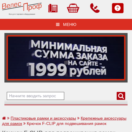
Все для торгового оборудования
МЕНЮ
Пластиковые рамки и аксессуары
Крепежные аксессуары
для рамок
Крючок F-CLIP для подвешивания рамок