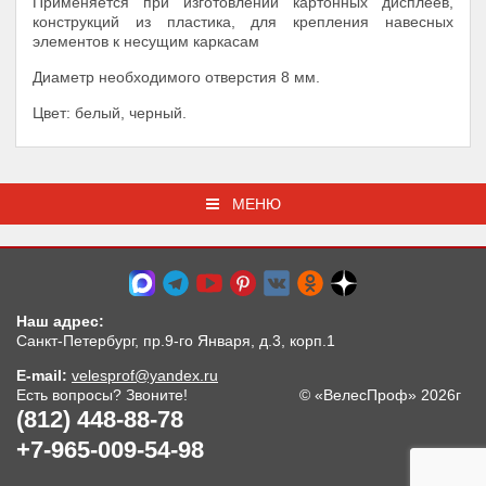
Применяется при изготовлении картонных дисплеев,
конструкций из пластика, для крепления навесных
элементов к несущим каркасам
Диаметр необходимого отверстия 8 мм.
Цвет: белый, черный.
МЕНЮ
Наш адрес:
Санкт-Петербург, пр.9-го Января, д.3, корп.1
E-mail:
velesprof@yandex.ru
Есть вопросы? Звоните!
© «ВелесПроф» 2026г
(812) 448-88-78
+7-965-009-54-98