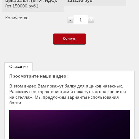
Цена за шт. (
В т.ч. НДС
):
1311.93 руб.
(от 150000 руб.)
Количество
-
+
Купить
Описание
Просмотрите наши видео
:
В этом видео Вам покажут балку для ящиков навесных.
Расскажут ее характеристики и покажут как она крепится
на стеллаж. Мы предложим варианты использования
балки.