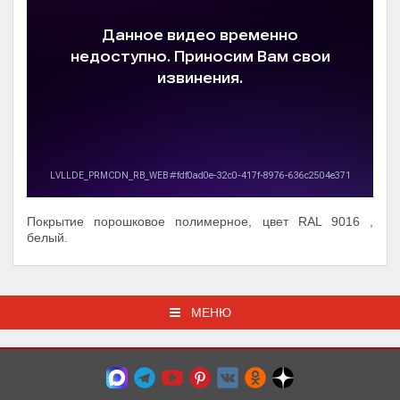
Покрытие порошковое полимерное, цвет RAL 9016 ,
белый.
МЕНЮ