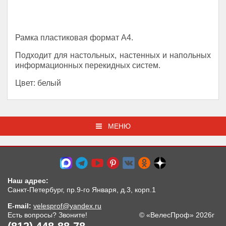
Рамка пластиковая формат А4.
Подходит для настольных, настенных и напольных
информационных перекидных систем.
Цвет: белый
МЕНЮ
Наш адрес:
Санкт-Петербург, пр.9-го Января, д.3, корп.1
E-mail:
velesprof@yandex.ru
Есть вопросы? Звоните!
© «ВелесПроф» 2026г