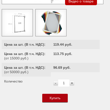
Видео о товаре
Цена за шт. (
В т.ч. НДС
):
119.44 руб.
Цена за шт. (
В т.ч. НДС
):
113.75 руб.
(от 15000 руб.)
Цена за шт. (
В т.ч. НДС
):
96.69 руб.
(от 50000 руб.)
Количество
-
+
Купить