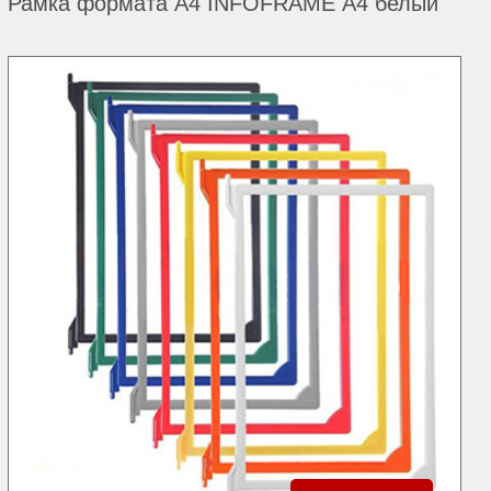
Рамка формата А4 INFOFRAME А4 белый