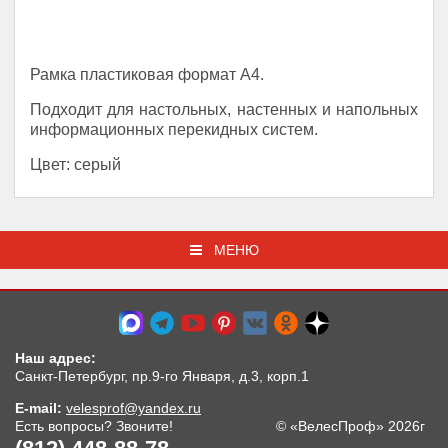
Рамка пластиковая формат А4.
Подходит для настольных, настенных и напольных
информационных перекидных систем.
Цвет: серый
МЕНЮ
Наш адрес:
Санкт-Петербург, пр.9-го Января, д.3, корп.1
E-mail:
velesprof@yandex.ru
Есть вопросы? Звоните!
© «ВелесПроф» 2026г