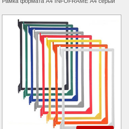
Рамка формата А4 INFOFRAME А4 серый