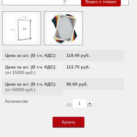
Видео о товаре
Цена за шт. (
В т.ч. НДС
):
119.44 руб.
Цена за шт. (
В т.ч. НДС
):
113.75 руб.
(от 15000 руб.)
Цена за шт. (
В т.ч. НДС
):
96.69 руб.
(от 50000 руб.)
Количество
-
+
Купить