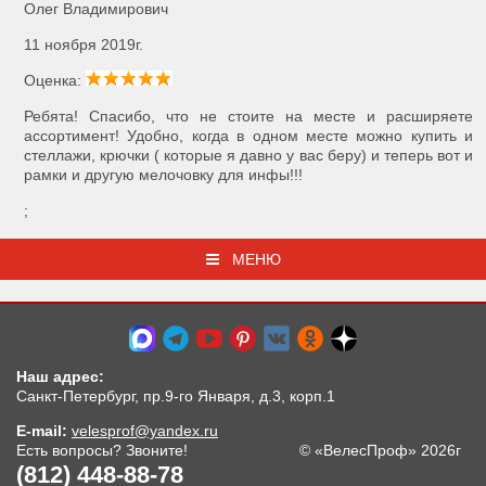
Олег Владимирович
11 ноября 2019г.
Оценка:
Ребята! Спасибо, что не стоите на месте и расширяете
ассортимент! Удобно, когда в одном месте можно купить и
стеллажи, крючки ( которые я давно у вас беру) и теперь вот и
рамки и другую мелочовку для инфы!!!
;
МЕНЮ
Наш адрес:
Санкт-Петербург, пр.9-го Января, д.3, корп.1
E-mail:
velesprof@yandex.ru
Есть вопросы? Звоните!
© «ВелесПроф» 2026г
(812) 448-88-78