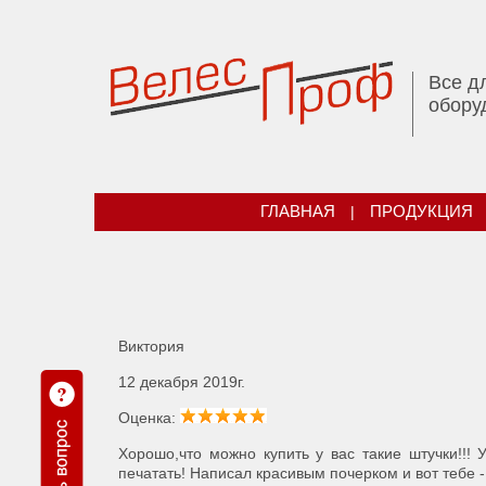
Все д
обору
ГЛАВНАЯ
|
ПРОДУКЦИЯ
Виктория
12 декабря 2019г.
Оценка:
Хорошо,что можно купить у вас такие штучки!!!
печатать! Написал красивым почерком и вот тебе -