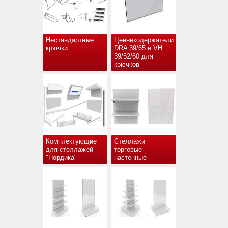
Нестандартные
Ценникодержатели
крючки
DRA 39/65 и VH
39/52/60 для
крючков
Комплектующие
Стеллажи
для стеллажей
торговые
"Нордика"
настенные