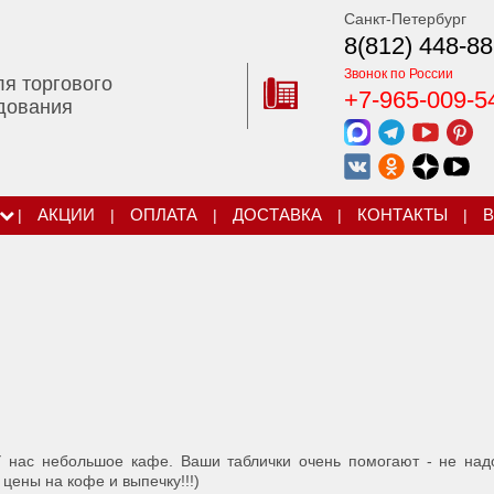
Санкт-Петербург
8(812) 448-88
Звонок по России
ля торгового
+7-965-009-5
дования
|
АКЦИИ
|
ОПЛАТА
|
ДОСТАВКА
|
КОНТАКТЫ
|
В
 У нас небольшое кафе. Ваши таблички очень помогают - не над
 цены на кофе и выпечку!!!)