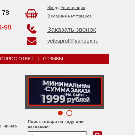
Вход
/
Регистрация
-78
В корзине нет товаров
4-98
Заказать звонок
velesprof@yandex.ru
ОПРОС-ОТВЕТ
|
ОТЗЫВЫ
Поиск товара по коду или
о ничего
названию: