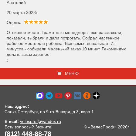
Анатолий
20 марта 2023г.
Оценка:
Отличное место. Грамотные менеджеры: все рассказали,
показали, выбрали и дали потрогать. Собрал настенное
рабочее место для ребенка. Вся семья довольная. Из
минусов - собирали маленький заказ 10 минут. Рекомендую
делать заказ заранее.
;
МЕНЮ
Наш адрес:
Санкт-Петербург, пр.9-го Января, д.3, корп.1
E-mail:
velesprof@yandex.ru
Есть вопросы? Звоните!
© «ВелесПроф» 2026г
(812) 448-88-78