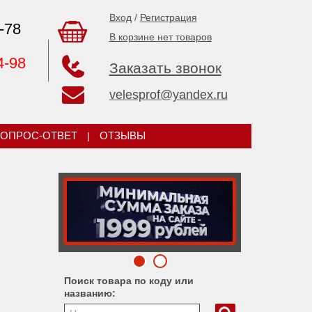
Вход
/
Регистрация
-78
В корзине нет товаров
4-98
Заказать звонок
velesprof@yandex.ru
ОПРОС-ОТВЕТ
|
ОТЗЫВЫ
Поиск товара по коду или
названию: