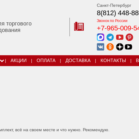
Санкт-Петербург
8(812) 448-88
Звонок по России
ля торгового
+7-965-009-5
дования
|
АКЦИИ
|
ОПЛАТА
|
ДОСТАВКА
|
КОНТАКТЫ
|
В
плект, всё на своем месте и что нужно. Рекомендую.