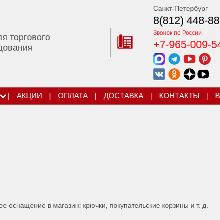
Санкт-Петербург
8(812) 448-88
Звонок по России
ля торгового
+7-965-009-5
дования
|
АКЦИИ
|
ОПЛАТА
|
ДОСТАВКА
|
КОНТАКТЫ
|
В
 оснащение в магазин: крючки, покупательские корзины и т. д.