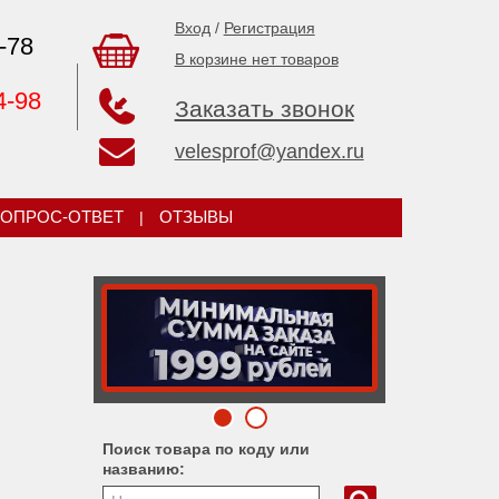
Вход
/
Регистрация
-78
В корзине нет товаров
4-98
Заказать звонок
velesprof@yandex.ru
ОПРОС-ОТВЕТ
|
ОТЗЫВЫ
Поиск товара по коду или
названию: