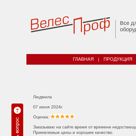
Все д
обору
ГЛАВНАЯ
|
ПРОДУКЦИЯ
Людмила
07 июня 2024г.
Оценка:
Заказываю на сайте время от времени недостающее
Приемлемые цены и хорошее качество.