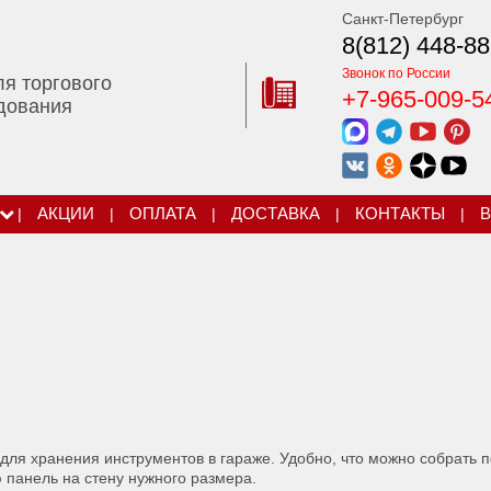
Санкт-Петербург
8(812) 448-88
Звонок по России
ля торгового
+7-965-009-5
дования
|
АКЦИИ
|
ОПЛАТА
|
ДОСТАВКА
|
КОНТАКТЫ
|
В
для хранения инструментов в гараже. Удобно, что можно собрать п
панель на стену нужного размера.