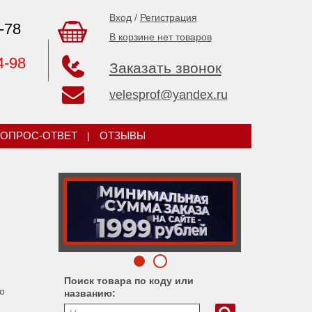
Вход
/
Регистрация
-78
В корзине нет товаров
4-98
Заказать звонок
velesprof@yandex.ru
ОПРОС-ОТВЕТ
|
ОТЗЫВЫ
Поиск товара по коду или
о
названию: