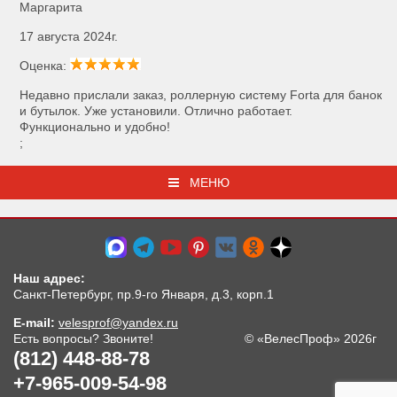
Маргарита
17 августа 2024г.
Оценка:
Недавно прислали заказ, роллерную систему Forta для банок
и бутылок. Уже установили. Отлично работает.
Функционально и удобно!
;
МЕНЮ
Наш адрес:
Санкт-Петербург, пр.9-го Января, д.3, корп.1
E-mail:
velesprof@yandex.ru
Есть вопросы? Звоните!
© «ВелесПроф» 2026г
(812) 448-88-78
+7-965-009-54-98