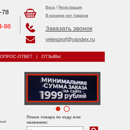
Вход
/
Регистрация
-78
В корзине нет товаров
4-98
Заказать звонок
velesprof@yandex.ru
ОПРОС-ОТВЕТ
|
ОТЗЫВЫ
Поиск товара по коду или
ные
названию: