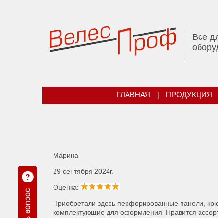
Все д
обору
ГЛАВНАЯ
|
ПРОДУКЦИЯ
Марина
29 сентября 2024г.
Оценка:
Приобретали здесь перфорированные панели, крюч
комплектующие для оформления. Нравится ассорт