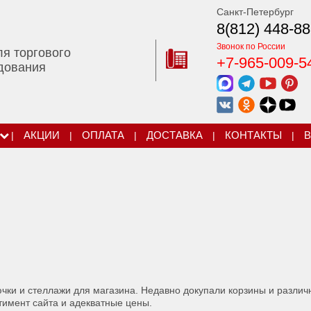
Санкт-Петербург
8(812) 448-88
Звонок по России
ля торгового
+7-965-009-5
дования
|
АКЦИИ
|
ОПЛАТА
|
ДОСТАВКА
|
КОНТАКТЫ
|
В
ки и стеллажи для магазина. Недавно докупали корзины и различ
имент сайта и адекватные цены.