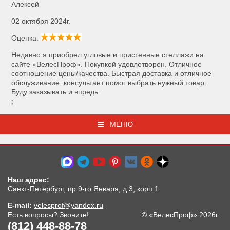
Алексей
02 октября 2024г.
Оценка:
Недавно я приобрел угловые и пристенные стеллажи на
сайте «ВелесПроф». Покупкой удовлетворен. Отличное
соотношение цены/качества. Быстрая доставка и отличное
обслуживание, консультант помог выбрать нужный товар.
Буду заказывать и впредь.
;
МЕНЮ
Наш адрес:
Санкт-Петербург, пр.9-го Января, д.3, корп.1
E-mail:
velesprof@yandex.ru
Есть вопросы? Звоните!
© «ВелесПроф» 2026г
(812) 448-88-78