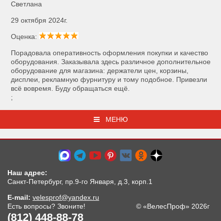
Светлана
29 октября 2024г.
Оценка:
Порадовала оперативность оформления покупки и качество
оборудования. Заказывала здесь различное дополнительное
оборудование для магазина: держатели цен, корзины,
дисплеи, рекламную фурнитуру и тому подобное. Привезли
всё вовремя. Буду обращаться ещё.
;
МЕНЮ
Наш адрес:
Санкт-Петербург, пр.9-го Января, д.3, корп.1
E-mail:
velesprof@yandex.ru
Есть вопросы? Звоните!
© «ВелесПроф» 2026г
(812) 448-88-78