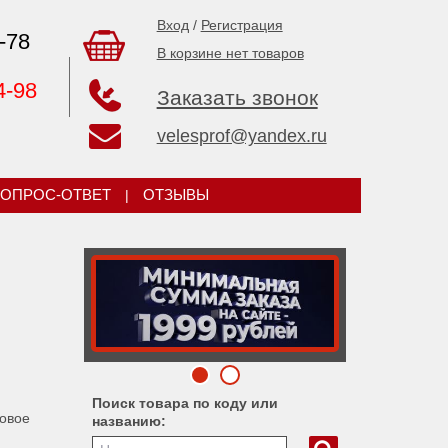
Вход
/
Регистрация
-78
В корзине нет товаров
4-98
Заказать звонок
velesprof@yandex.ru
ОПРОС-ОТВЕТ
|
ОТЗЫВЫ
Поиск товара по коду или
новое
названию: