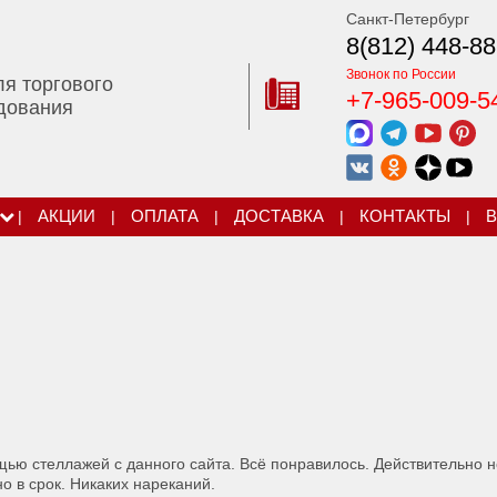
Санкт-Петербург
8(812) 448-88
Звонок по России
ля торгового
+7-965-009-5
дования
|
АКЦИИ
|
ОПЛАТА
|
ДОСТАВКА
|
КОНТАКТЫ
|
В
ью стеллажей с данного сайта. Всё понравилось. Действительно 
о в срок. Никаких нареканий.