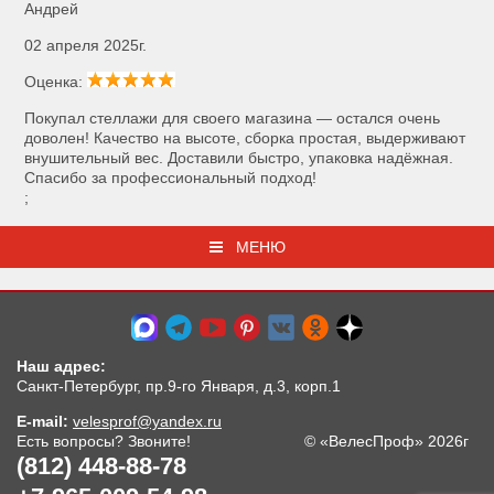
Андрей
02 апреля 2025г.
Оценка:
Покупал стеллажи для своего магазина — остался очень
доволен! Качество на высоте, сборка простая, выдерживают
внушительный вес. Доставили быстро, упаковка надёжная.
Спасибо за профессиональный подход!
;
МЕНЮ
Наш адрес:
Санкт-Петербург, пр.9-го Января, д.3, корп.1
E-mail:
velesprof@yandex.ru
Есть вопросы? Звоните!
© «ВелесПроф» 2026г
(812) 448-88-78